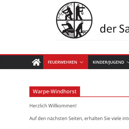
Zum
Inhalt
springen
FEUERWEHREN
KINDER/JUGEND
Warpe-Windhorst
Herzlich Willkommen!
Auf den nächsten Seiten, erhalten Sie viele i