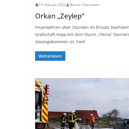
19. Februar 2022
Marion Thiermann
Orkan „Zeylep“
Feuerwehren über Stunden im Einsatz Nachde
Grafschaft Hoya mit dem Sturm „Ylenia“ Donners
davongekommen ist, hielt
Weiterlesen