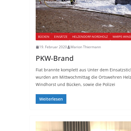
BÜCKEN
EINSÄTZE
HELZENDORF-NORDHOLZ
WARPE-WIN
19. Februar 2020
Marion Thiermann
PKW-Brand
Fiat brannte komplett aus Unter dem Einsatzsti
wurden am Mittwochmittag die Ortswehren Hel
Windhorst und Bücken, sowie die Polizei
Weiterlesen