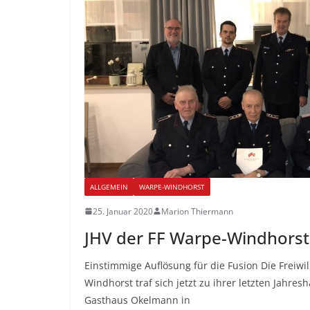
ALLGEMEIN
WARPE-WINDHORST
25. Januar 2020
Marion Thiermann
JHV der FF Warpe-Windhorst
Einstimmige Auflösung für die Fusion Die Freiwi
Windhorst traf sich jetzt zu ihrer letzten Jahr
Gasthaus Okelmann in