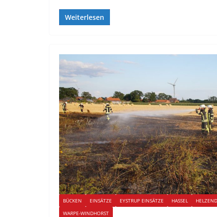
Weiterlesen
BÜCKEN
EINSÄTZE
EYSTRUP EINSÄTZE
HASSEL
HELZEN
WARPE-WINDHORST