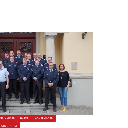
MELHAUSEN
HASSEL
HOYERHAGEN
-WINDHORST