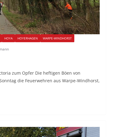
HOYA
HOYERHAGEN
WARPE-WINDHORST
rmann
toria zum Opfer Die heftigen Böen von
m Sonntag die Feuerwehren aus Warpe-Windhorst,