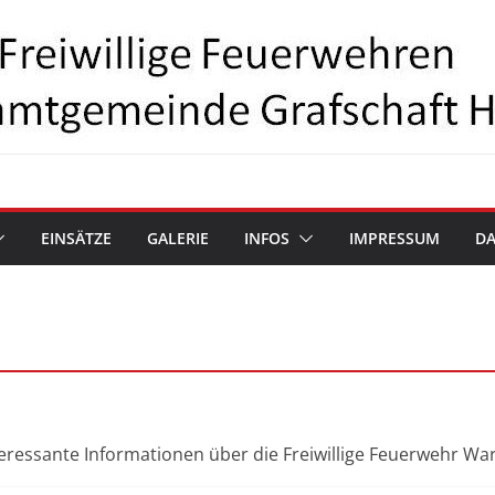
EINSÄTZE
GALERIE
INFOS
IMPRESSUM
D
nteressante Informationen über die Freiwillige Feuerwehr W