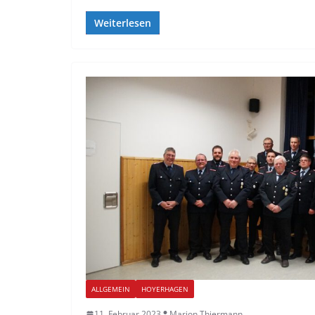
Weiterlesen
ALLGEMEIN
HOYERHAGEN
11. Februar 2023
Marion Thiermann