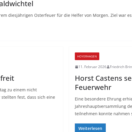
aldwichtel
m diesjährigen Osterfeuer für die Helfer von Morgen. Ziel war es
HOYERHAGEN
11. Februar 2026
Friedrich Br
freit
Horst Castens sei
Feuerwehr
ag zu einem nicht
stellten fest, dass sich eine
Eine besondere Ehrung erhie
Jahreshauptversammlung der
teilnehmen konnte nahmen s
Weiterlesen