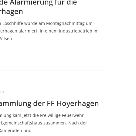
de Alarmierung für die
rhagen
en Löschhilfe wurde am Montagnachmittag um
erhagen alarmiert. In einem Industriebetrieb im
Vilsen
en
sammlung der FF Hoyerhagen
lung kam jetzt die Freiwillige Feuerwehr
orfgemeinschaftshaus zusammen. Nach der
 Kameraden und