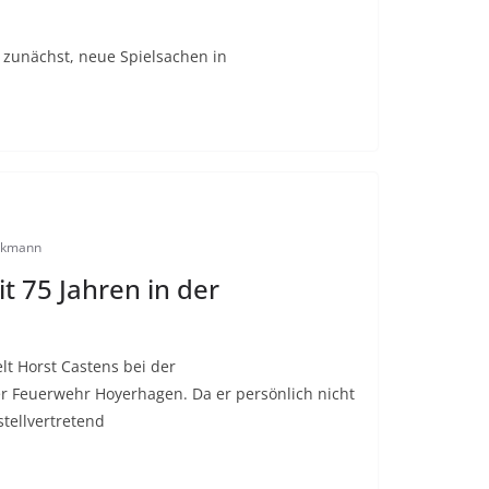
 zunächst, neue Spielsachen in
inkmann
t 75 Jahren in der
lt Horst Castens bei der
 Feuerwehr Hoyerhagen. Da er persönlich nicht
tellvertretend