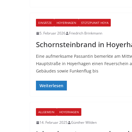
EINSÄTZE
HOYERHAGEN
STÜTZPUNKT HOYA
5. Februar 2026
Friedrich Brinkmann
Schornsteinbrand in Hoyer
Eine aufmerksame Passantin bemerkte am Mitt
Hauptstraße in Hoyerhagen einen Feuerschein a
Gebäudes sowie Funkenflug bis
Weiterlesen
ALLGEMEIN
HOYERHAGEN
14. Februar 2025
Günther Wilden