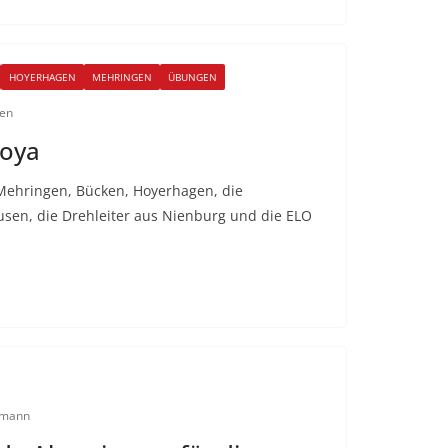
HOYERHAGEN
MEHRINGEN
ÜBUNGEN
den
Hoya
Mehringen, Bücken, Hoyerhagen, die
en, die Drehleiter aus Nienburg und die ELO
nkmann