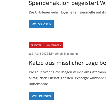
Spendenaktion begeistert W
Die Ortsfeuerwehr Hoyerhagen sammelte auf ihre
Weiterlesen
EINSÄTZE
HOYERHAGEN
6. April 2026
Friedrich Brinkmann
Katze aus misslicher Lage be
Die Feuerwehr Hoyerhagen wurde am Ostermont
alltäglichen Einsatz gerufen. Besorgte Anwohner 
unbekannte
Weiterlesen