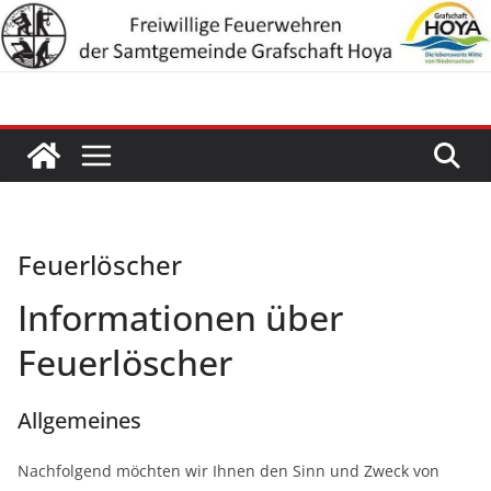
Zum
Inhalt
springen
Feuerlöscher
Informationen über
Feuerlöscher
Allgemeines
Nachfolgend möchten wir Ihnen den Sinn und Zweck von