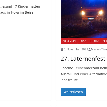
sgesamt 17 Kinder hatten
aus in Hoya im Beisein
ALLGEMEIN
HOYA
JF HOYA
KF 
5. November 2022
Marion Thi
27. Laternenfest
Enorme Teilnehmerzahl beim
Ausfall und einer Alternativ
Jahr freute
Weiterlesen