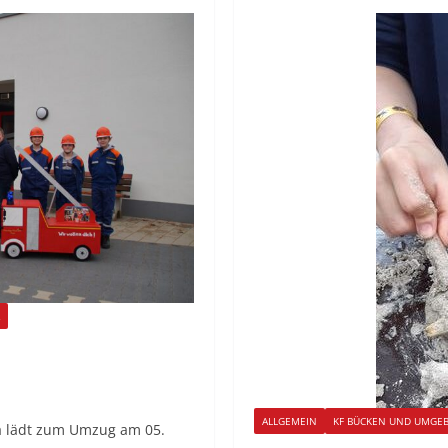
ALLGEMEIN
KF BÜCKEN UND UMGE
a lädt zum Umzug am 05.