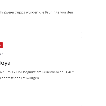
n Zweiertrupps wurden die Prüflinge von den
D
den
Hoya
024 um 17 Uhr beginnt am Feuerwehrhaus Auf
nenfest der Freiwilligen