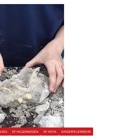
BUNG
KF HILGERMISSEN
KF HOYA
KINDERFEUERWEHR