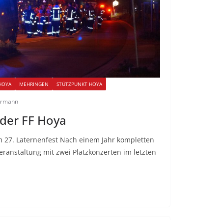
HOYA
MEHRINGEN
STÜTZPUNKT HOYA
ermann
 der FF Hoya
 27. Laternenfest Nach einem Jahr kompletten
veranstaltung mit zwei Platzkonzerten im letzten