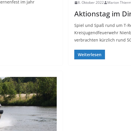
ernenfest im Jahr
8. Oktober 2022
Marion Thier
Aktionstag im Di
Spiel und Spaß rund um T-R
Kreisjugendfeuerwehr Nienb
verbrachten kürzlich rund 5
Weiterlesen