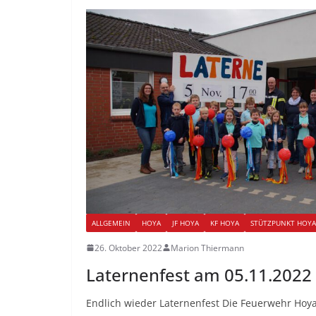
ALLGEMEIN
HOYA
JF HOYA
KF HOYA
STÜTZPUNKT HOYA
26. Oktober 2022
Marion Thiermann
Laternenfest am 05.11.2022
Endlich wieder Laternenfest Die Feuerwehr Hoy