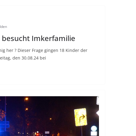
lden
 besucht Imkerfamilie
ig her ? Dieser Frage gingen 18 Kinder der
itag, den 30.08.24 bei