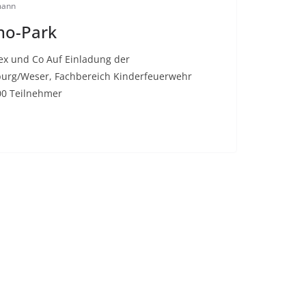
mann
no-Park
ex und Co Auf Einladung der
urg/Weser, Fachbereich Kinderfeuerwehr
00 Teilnehmer