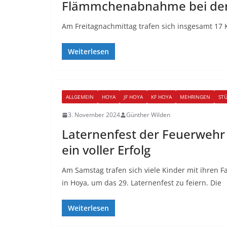
Flämmchenabnahme bei der
Am Freitagnachmittag trafen sich insgesamt 17
Weiterlesen
ALLGEMEIN
HOYA
JF HOYA
KF HOYA
MEHRINGEN
ST
3. November 2024
Günther Wilden
Laternenfest der Feuerwehr
ein voller Erfolg
Am Samstag trafen sich viele Kinder mit ihren
in Hoya, um das 29. Laternenfest zu feiern. Die
Weiterlesen