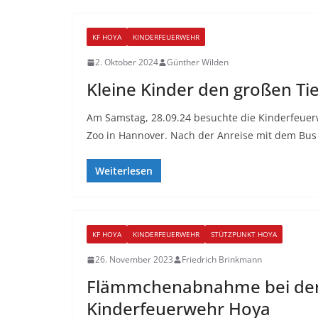
KF HOYA
KINDERFEUERWEHR
2. Oktober 2024
Günther Wilden
Kleine Kinder den großen Ti
Am Samstag, 28.09.24 besuchte die Kinderfeuer
Zoo in Hannover. Nach der Anreise mit dem Bus
Weiterlesen
KF HOYA
KINDERFEUERWEHR
STÜTZPUNKT HOYA
26. November 2023
Friedrich Brinkmann
Flämmchenabnahme bei de
Kinderfeuerwehr Hoya