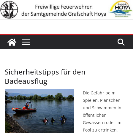
Zum
Inhalt
springen
Sicherheitstipps für den
Badeausflug
Die Gefahr beim
Spielen, Planschen
und Schwimmen in
öffentlichen
Gewässern oder im
Pool zu ertrinken,