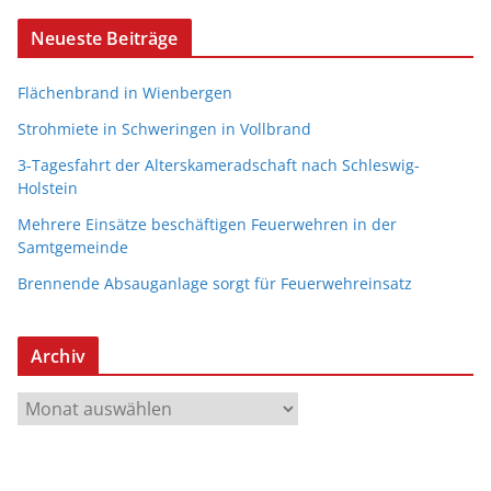
Neueste Beiträge
Flächenbrand in Wienbergen
Strohmiete in Schweringen in Vollbrand
3-Tagesfahrt der Alterskameradschaft nach Schleswig-
Holstein
Mehrere Einsätze beschäftigen Feuerwehren in der
Samtgemeinde
Brennende Absauganlage sorgt für Feuerwehreinsatz
Archiv
A
r
c
h