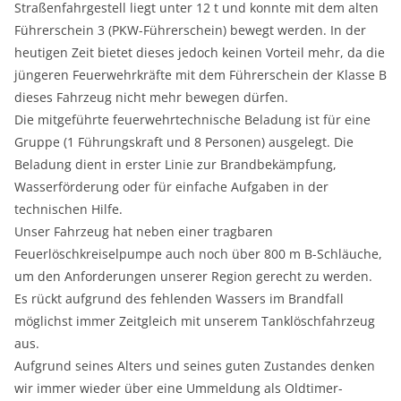
Straßenfahrgestell liegt unter 12 t und konnte mit dem alten
Führerschein 3 (PKW-Führerschein) bewegt werden. In der
heutigen Zeit bietet dieses jedoch keinen Vorteil mehr, da die
jüngeren Feuerwehrkräfte mit dem Führerschein der Klasse B
dieses Fahrzeug nicht mehr bewegen dürfen.
Die mitgeführte feuerwehrtechnische Beladung ist für eine
Gruppe (1 Führungskraft und 8 Personen) ausgelegt. Die
Beladung dient in erster Linie zur Brandbekämpfung,
Wasserförderung oder für einfache Aufgaben in der
technischen Hilfe.
Unser Fahrzeug hat neben einer tragbaren
Feuerlöschkreiselpumpe auch noch über 800 m B-Schläuche,
um den Anforderungen unserer Region gerecht zu werden.
Es rückt aufgrund des fehlenden Wassers im Brandfall
möglichst immer Zeitgleich mit unserem Tanklöschfahrzeug
aus.
Aufgrund seines Alters und seines guten Zustandes denken
wir immer wieder über eine Ummeldung als Oldtimer-