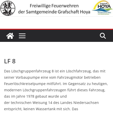
Zum
Inhalt
springen
LF 8
Das Löschgruppenfahrzeug 8 ist ein Löschfahrzeug, das mit
seiner Vorbaupumpe eine vom Fahrzeugmotor betrieben
Feuerlöschkreiselpumpe mitführt. Im Gegensatz zu heutigen,
modernen Löschgruppenfahrzeugen führt dieses Fahrzeug,
das im Jahre 1978 gebaut wurde und
der technischen Weisung 14 des Landes Niedersachsen
entspricht, keinen Wassertank mit sich. Das