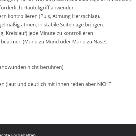
rforderlich: Rautekgriff anwenden.
rn kontrollieren (Puls, Atmung Herzschlag).
gelmäßig atmen, in stabile Seitenlage bringen.
g, Kreislauf) jede Minute zu kontrollieren
ich beatmen (Mund zu Mund oder Mund zu Nase),
andwunden nicht berühren)
en (laut und deutlich mit ihnen reden aber NICHT
Rechte vorbehalten.