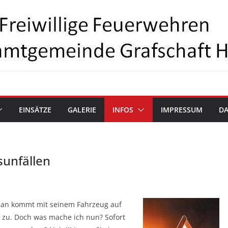
EINSÄTZE
GALERIE
INFOS
IMPRESSUM
D
sunfällen
 Man kommt mit seinem Fahrzeug auf
 zu. Doch was mache ich nun? Sofort