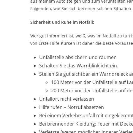
aus meinem Auto steigen und zum verunfallten Fah
Folgenden, wie Sie sich bei einer solchen Situation 
Sicherheit und Ruhe im Notfall:
Wer gut informiert ist, weiß, was im Notfall zu tun
von Erste-Hilfe-Kursen ist daher die beste Vorauss
Unfallstelle absichern und räumen
Schalten Sie das Warnblinklicht ein.
Stellen Sie gut sichtbar ein Warndreieck a
100 Meter vor der Unfallstelle auf L
200 Meter vor der Unfallstelle auf d
Unfallort nicht verlassen
Hilfe rufen – Notruf absetzen
Bei einem Verkehrsunfall mit eingeklemm
Bei brennender Kleidung: Feuer mit Decke
Verletzte (wegen möglicher innerer Verlet