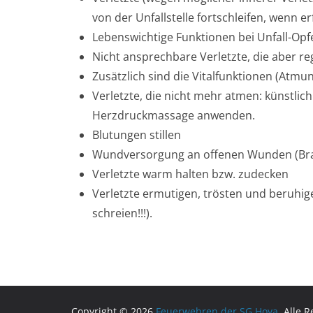
von der Unfallstelle fortschleifen, wenn e
Lebenswichtige Funktionen bei Unfall-Opfe
Nicht ansprechbare Verletzte, die aber re
Zusätzlich sind die Vitalfunktionen (Atmun
Verletzte, die nicht mehr atmen: künstl
Herzdruckmassage anwenden.
Blutungen stillen
Wundversorgung an offenen Wunden (Br
Verletzte warm halten bzw. zudecken
Verletzte ermutigen, trösten und beruhig
schreien!!!).
Copyright © 2026
Feuerwehren der SG Hoya
. Alle 