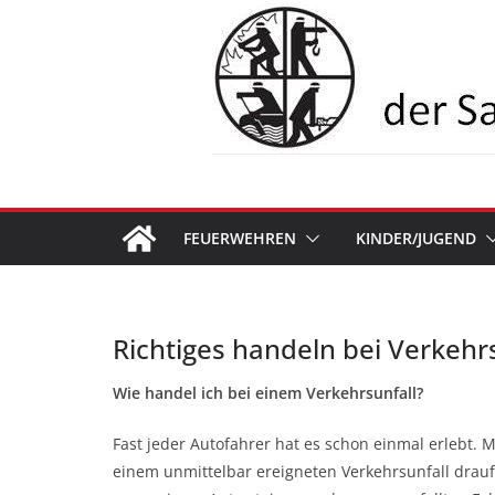
Zum
Inhalt
springen
FEUERWEHREN
KINDER/JUGEND
Richtiges handeln bei Verkehr
Wie handel ich bei einem Verkehrsunfall?
Fast jeder Autofahrer hat es schon einmal erlebt.
einem unmittelbar ereigneten Verkehrsunfall drauf