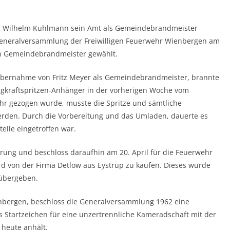
er Wilhelm Kuhlmann sein Amt als Gemeindebrandmeister
 Generalversammlung der Freiwilligen Feuerwehr Wienbergen am
en Gemeindebrandmeister gewählt.
bernahme von Fritz Meyer als Gemeindebrandmeister, brannte
ragkraftspritzen-Anhänger in der vorherigen Woche vom
ehr gezogen wurde, musste die Spritze und sämtliche
den. Durch die Vorbereitung und das Umladen, dauerte es
elle eingetroffen war.
rung und beschloss daraufhin am 20. April für die Feuerwehr
ord von der Firma Detlow aus Eystrup zu kaufen. Dieses wurde
 übergeben.
nbergen, beschloss die Generalversammlung 1962 eine
s Startzeichen für eine unzertrennliche Kameradschaft mit der
 heute anhält.