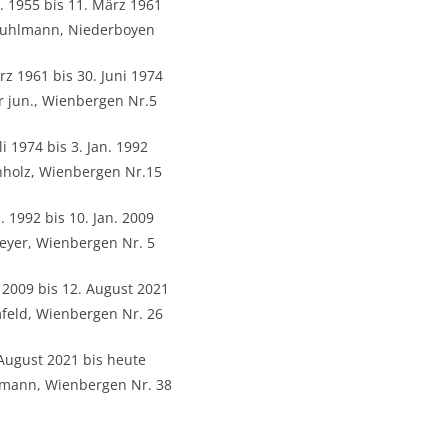
. 1955 bis 11. März 1961
Kuhlmann, Niederboyen
z 1961 bis 30. Juni 1974
r jun., Wienbergen Nr.5
li 1974 bis 3. Jan. 1992
enholz, Wienbergen Nr.15
. 1992 bis 10. Jan. 2009
eyer, Wienbergen Nr. 5
 2009 bis 12. August 2021
feld, Wienbergen Nr. 26
August 2021 bis heute
hmann, Wienbergen Nr. 38