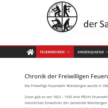
Zum
Inhalt
springen
FEUERWEHREN
KINDER/JUGEND
Chronik der Freiwilligen Feu
Die Freiwillige Feuerwehr Wienbergen wurde in Ok
Zuvor gab es von 1823 – 1935 eine Pflicht Feuerwehr
männlichen Einwohner der Gemeinde Wienbergen vo