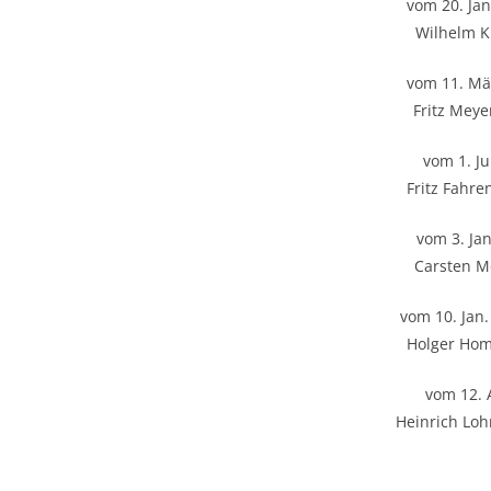
vom 20. Jan
Wilhelm 
vom 11. Mär
Fritz Meye
vom 1. Ju
Fritz Fahr
vom 3. Jan
Carsten M
vom 10. Jan.
Holger Hom
vom 12. 
Heinrich Lo