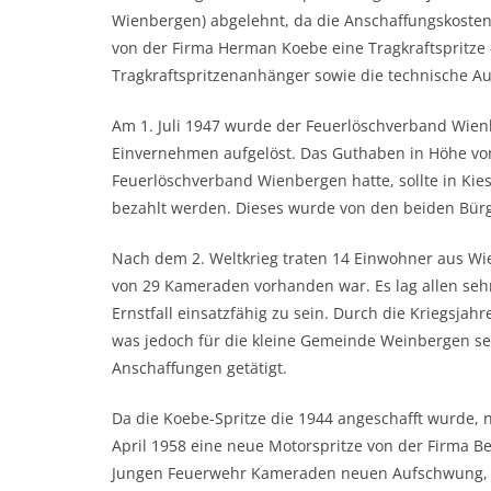
Wienbergen) abgelehnt, da die Anschaffungskoste
von der Firma Herman Koebe eine Tragkraftspritze –
Tragkraftspritzenanhänger sowie die technische Au
Am 1. Juli 1947 wurde der Feuerlöschverband Wien
Einvernehmen aufgelöst. Das Guthaben in Höhe vo
Feuerlöschverband Wienbergen hatte, sollte in Kie
bezahlt werden. Dieses wurde von den beiden Bürg
Nach dem 2. Weltkrieg traten 14 Einwohner aus Wie
von 29 Kameraden vorhanden war. Es lag allen seh
Ernstfall einsatzfähig zu sein. Durch die Kriegsj
was jedoch für die kleine Gemeinde Weinbergen se
Anschaffungen getätigt.
Da die Koebe-Spritze die 1944 angeschafft wurde, 
April 1958 eine neue Motorspritze von der Firma 
Jungen Feuerwehr Kameraden neuen Aufschwung, s