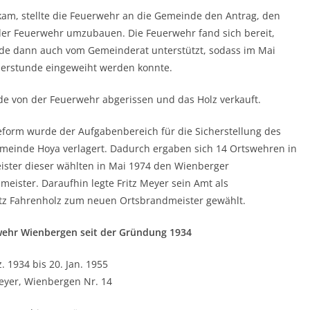
kam, stellte die Feuerwehr an die Gemeinde den Antrag, den
 der Feuerwehr umzubauen. Die Feuerwehr fand sich bereit,
rde dann auch vom Gemeinderat unterstützt, sodass im Mai
ierstunde eingeweiht werden konnte.
rde von der Feuerwehr abgerissen und das Holz verkauft.
form wurde der Aufgabenbereich für die Sicherstellung des
einde Hoya verlagert. Dadurch ergaben sich 14 Ortswehren in
ster dieser wählten in Mai 1974 den Wienberger
ister. Daraufhin legte Fritz Meyer sein Amt als
ritz Fahrenholz zum neuen Ortsbrandmeister gewählt.
wehr Wienbergen seit der Gründung 1934
. 1934 bis 20. Jan. 1955
eyer, Wienbergen Nr. 14