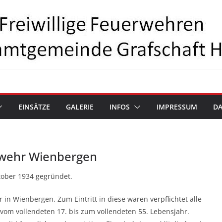
EINSÄTZE
GALERIE
INFOS
IMPRESSUM
D
erwehr Wienbergen
tober 1934 gegründet.
 in Wienbergen. Zum Eintritt in diese waren verpflichtet alle
m vollendeten 17. bis zum vollendeten 55. Lebensjahr.