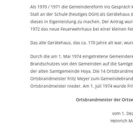
Als 1970 / 1971 die Gemeindereform ins Gespräch 
Stall an der Schule (heutiges DGH) als Gerätehaus
dieses in Eigenleistung zu machen. Der Antrag wu
1972 das neue Feuerwehrhaus bei einer kleinen Fe
Das alte Gerätehaus, das ca. 170 Jahre alt war, wu
Durch die am 1. Mai 1974 eingetretene Gemeindere
Brandschutzes von den Gemeinden auf die Samtgem
der alten Samtgemeinde Hoya. Die 14 Ortsbrandmei
Ortsbrandmeister Fritz Meyer zum Gemeindebrandme
Ortsbrandmeister nieder. Am 1. Juli 1974 wurde F
Ortsbrandmeister der Orts
vom 1. Dez
Heinrich M