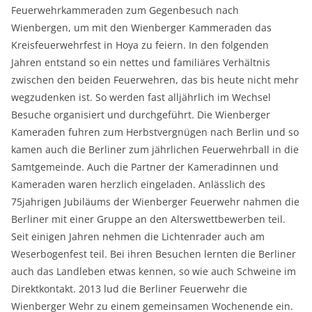
Feuerwehrkammeraden zum Gegenbesuch nach
Wienbergen, um mit den Wienberger Kammeraden das
Kreisfeuerwehrfest in Hoya zu feiern. In den folgenden
Jahren entstand so ein nettes und familiäres Verhältnis
zwischen den beiden Feuerwehren, das bis heute nicht mehr
wegzudenken ist. So werden fast alljährlich im Wechsel
Besuche organisiert und durchgeführt. Die Wienberger
Kameraden fuhren zum Herbstvergnügen nach Berlin und so
kamen auch die Berliner zum jährlichen Feuerwehrball in die
Samtgemeinde. Auch die Partner der Kameradinnen und
Kameraden waren herzlich eingeladen. Anlässlich des
75jahrigen Jubiläums der Wienberger Feuerwehr nahmen die
Berliner mit einer Gruppe an den Alterswettbewerben teil.
Seit einigen Jahren nehmen die Lichtenrader auch am
Weserbogenfest teil. Bei ihren Besuchen lernten die Berliner
auch das Landleben etwas kennen, so wie auch Schweine im
Direktkontakt. 2013 lud die Berliner Feuerwehr die
Wienberger Wehr zu einem gemeinsamen Wochenende ein.