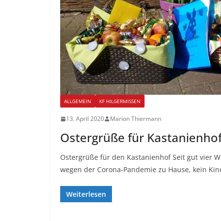
ALLGEMEIN
KF HILGERMISSEN
13. April 2020
Marion Thiermann
Ostergrüße für Kastanienho
Ostergrüße für den Kastanienhof Seit gut vier 
wegen der Corona-Pandemie zu Hause, kein Kind
Weiterlesen