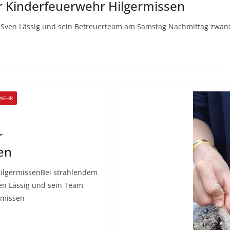
Kinderfeuerwehr Hilgermissen
Sven Lässig und sein Betreuerteam am Samstag Nachmittag zwanzig
WEHR
r
en
ilgermissenBei strahlendem
n Lässig und sein Team
rmissen