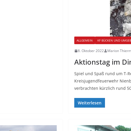
ALLGEMEIN
KF BÜCKEN UND UMGE
8. Oktober 2022
Marion Thier
Aktionstag im Di
Spiel und Spaß rund um T-R
Kreisjugendfeuerwehr Nienb
verbrachten kürzlich rund 5
Weiterlesen