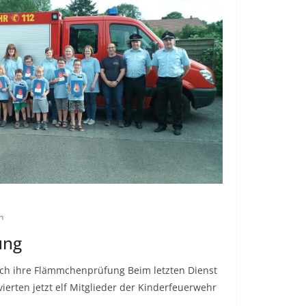
n
ung
eich ihre Flämmchenprüfung Beim letzten Dienst
erten jetzt elf Mitglieder der Kinderfeuerwehr