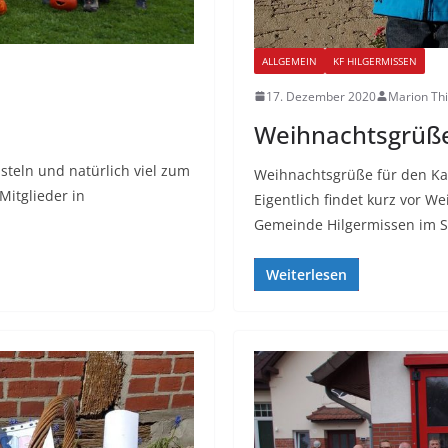
ALLGEMEIN
KF HILGERMISSEN
17. Dezember 2020
Marion Th
Weihnachtsgrüße
steln und natürlich viel zum
Weihnachtsgrüße für den Ka
Mitglieder in
Eigentlich findet kurz vor 
Gemeinde Hilgermissen im 
Weiterlesen