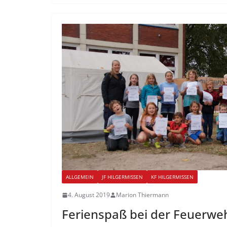
ALLGEMEIN
JF HILGERMISSEN
KF HILGERMISSEN
4. August 2019
Marion Thiermann
Ferienspaß bei der Feuerwe