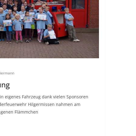
hiermann
ung
 eigenes Fahrzeug dank vielen Sponsoren
nderfeuerwehr Hilgermissen nahmen am
ungenen Flämmchen