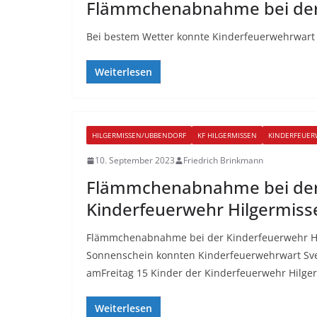
Flämmchenabnahme bei der 
Bei bestem Wetter konnte Kinderfeuerwehrwart 
Weiterlesen
HILGERMISSEN/UBBENDORF
KF HILGERMISSEN
KINDERFEUER
10. September 2023
Friedrich Brinkmann
Flämmchenabnahme bei de
Kinderfeuerwehr Hilgermiss
Flämmchenabnahme bei der Kinderfeuerwehr H
Sonnenschein konnten Kinderfeuerwehrwart Sve
amFreitag 15 Kinder der Kinderfeuerwehr Hilge
Weiterlesen