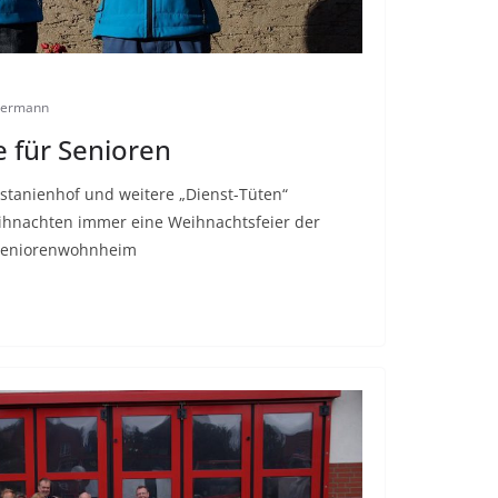
iermann
 für Senioren
stanienhof und weitere „Dienst-Tüten“
Weihnachten immer eine Weihnachtsfeier der
Seniorenwohnheim