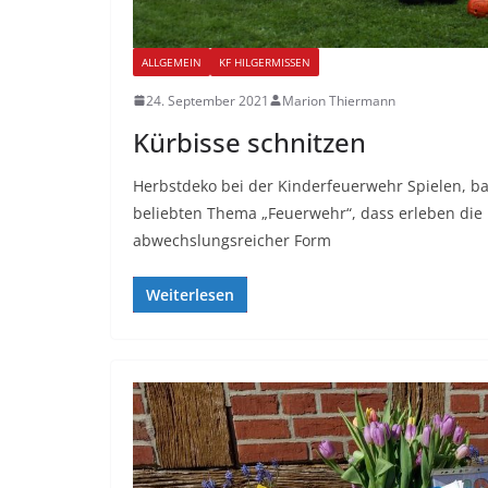
ALLGEMEIN
KF HILGERMISSEN
24. September 2021
Marion Thiermann
Kürbisse schnitzen
Herbstdeko bei der Kinderfeuerwehr Spielen, ba
beliebten Thema „Feuerwehr“, dass erleben die 
abwechslungsreicher Form
Weiterlesen