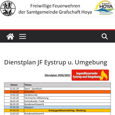
Zum
Inhalt
springen
Dienstplan JF Eystrup u. Umgebung