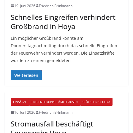
19. Juni 2026
Friedrich Brinkmann
Schnelles Eingreifen verhindert
Großbrand in Hoya
Ein möglicher Großbrand konnte am
Donnerstagnachmittag durch das schnelle Eingreifen
der Feuerwehr verhindert werden. Die Einsatzkräfte
wurden zu einem gemeldeten
Weiterlesen
EINSÄTZE
HYGIENEGRUPPE HÄMELHAUSEN
STÜTZPUNKT HOYA
16. Juni 2026
Friedrich Brinkmann
Stromausfall beschäftigt
Feuerwehr Hoya