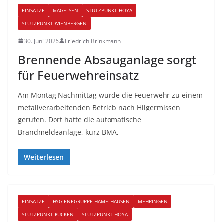
EINSÄTZE
MAGELSEN
STÜTZPUNKT HOYA
STÜTZPUNKT WIENBERGEN
30. Juni 2026
Friedrich Brinkmann
Brennende Absauganlage sorgt
für Feuerwehreinsatz
Am Montag Nachmittag wurde die Feuerwehr zu einem
metallverarbeitenden Betrieb nach Hilgermissen
gerufen. Dort hatte die automatische
Brandmeldeanlage, kurz BMA,
Weiterlesen
EINSÄTZE
HYGIENEGRUPPE HÄMELHAUSEN
MEHRINGEN
STÜTZPUNKT BÜCKEN
STÜTZPUNKT HOYA