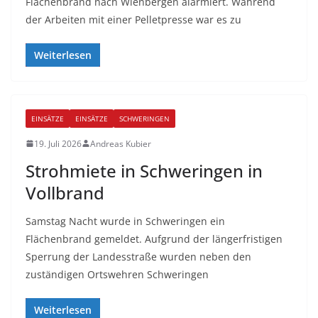
Flächenbrand nach Wienbergen alarmiert. Während
der Arbeiten mit einer Pelletpresse war es zu
Weiterlesen
EINSÄTZE
EINSÄTZE
SCHWERINGEN
19. Juli 2026
Andreas Kubier
Strohmiete in Schweringen in
Vollbrand
Samstag Nacht wurde in Schweringen ein
Flächenbrand gemeldet. Aufgrund der längerfristigen
Sperrung der Landesstraße wurden neben den
zuständigen Ortswehren Schweringen
Weiterlesen