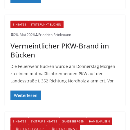
EINSÄTZE
STÜTZPUNKT BÜCKEN
28. Mai 2026
Friedrich Brinkmann
Vermeintlicher PKW-Brand im
Bücken
Die Feuerwehr Bücken wurde am Donnerstag Morgen
zu einem mutmaßlichbrennenden PKW auf der
Landesstraße L 352 Richtung Nordholz alarmiert. Vor
Weiterlesen
EINSÄTZE
EYSTRUP EINSÄTZE
GANDESBERGEN
HÄMELHAUSEN
STÜTZPUNKT EYSTRUP
STÜTZPUNKT HASSEL