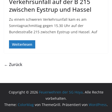
Verkehrsunfall auf der B 215
zwischen Eystrup und Hassel
Zu einem schweren Verkehrsunfall kam es am
Sonntagnachmittag gegen 15.30 Uhr auf der
Bundesstraße 215 zwischen Eystrup und Hassel. Auf
Weiterlesen
← Zurück
Copyright © 2026
Feuerwehren der SG Hoya
. Alle Rechte
vorbehalten.
Theme:
ColorMag
von ThemeGrill. Präsentiert von
WordPress
.