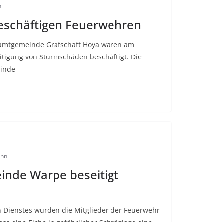
n
eschäftigen Feuerwehren
amtgemeinde Grafschaft Hoya waren am
tigung von Sturmschäden beschäftigt. Die
einde
ann
nde Warpe beseitigt
 Dienstes wurden die Mitglieder der Feuerwehr