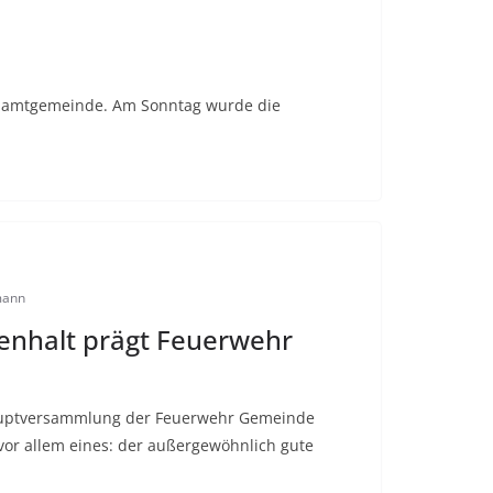
 Samtgemeinde. Am Sonntag wurde die
mann
nhalt prägt Feuerwehr
hauptversammlung der Feuerwehr Gemeinde
vor allem eines: der außergewöhnlich gute