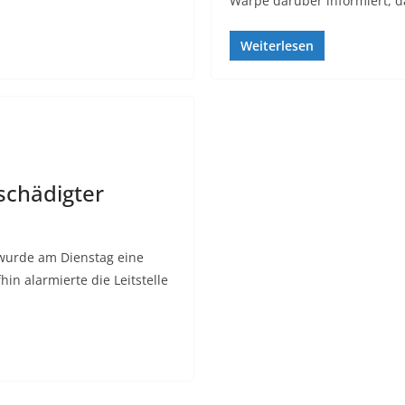
Warpe darüber informiert, da
Weiterlesen
schädigter
wurde am Dienstag eine
in alarmierte die Leitstelle