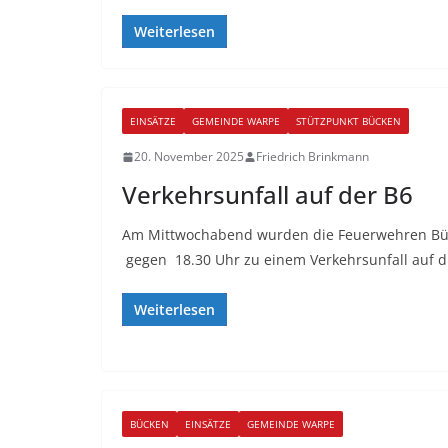
Weiterlesen
EINSÄTZE
GEMEINDE WARPE
STÜTZPUNKT BÜCKEN
20. November 2025
Friedrich Brinkmann
Verkehrsunfall auf der B6
Am Mittwochabend wurden die Feuerwehren Bü
gegen 18.30 Uhr zu einem Verkehrsunfall auf d
Weiterlesen
BÜCKEN
EINSÄTZE
GEMEINDE WARPE