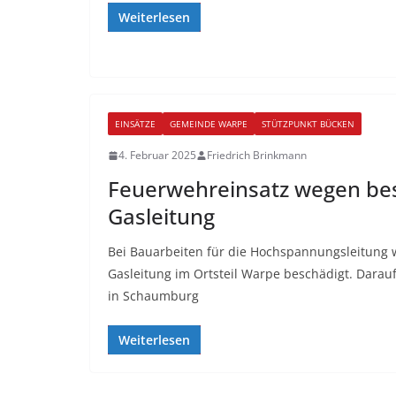
Weiterlesen
EINSÄTZE
GEMEINDE WARPE
STÜTZPUNKT BÜCKEN
4. Februar 2025
Friedrich Brinkmann
Feuerwehreinsatz wegen be
Gasleitung
Bei Bauarbeiten für die Hochspannungsleitung 
Gasleitung im Ortsteil Warpe beschädigt. Daraufh
in Schaumburg
Weiterlesen