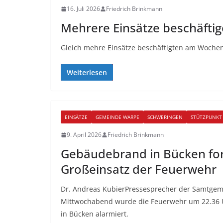
16. Juli 2026
Friedrich Brinkmann
Mehrere Einsätze beschäfti
Gleich mehre Einsätze beschäftigten am Woche
Weiterlesen
EINSÄTZE
GEMEINDE WARPE
SCHWERINGEN
STÜTZPUNKT
9. April 2026
Friedrich Brinkmann
Gebäudebrand in Bücken fo
Großeinsatz der Feuerwehr
Dr. Andreas KubierPressesprecher der Samtge
Mittwochabend wurde die Feuerwehr um 22.36
in Bücken alarmiert.