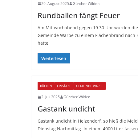
29. August 2025
Günther Wilden
Rundballen fängt Feuer
Am Mittwochabend gegen 19.30 Uhr wurden di
Gemeinde Warpe zu einem Flächenbrand nach He
hatte
Weiterlesen
BÜCKEN
EINSÄTZE
GEMEINDE WARPE
2. Juli 2025
Günther Wilden
Gastank undicht
Gastank undicht in Helzendorf, so hieß die Mel
Dienstag Nachmittag. In einem 4000 Liter fasse