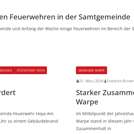
gen Feuerwehren in der Samtgemeinde
nende und Anfang der Woche einige Feuerwehren im Bereich der
 BÜCKEN
STÜTZPUNKT HOYA
GEMEINDE WARPE
31. März 2026
Friedrich Brink
rdert
Starker Zusamme
Warpe
meinde-Feuerwehr Hoya Am
Im Mittelpunkt der Jahres
 Uhr zu einem Gebäudebrand
Warpe stand in diesem Jahr 
Zusammenhalt in