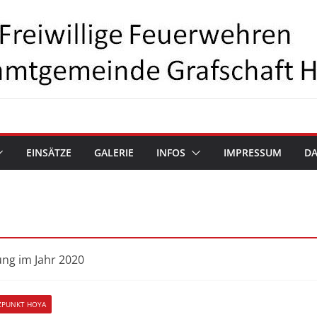
EINSÄTZE
GALERIE
INFOS
IMPRESSUM
D
g im Jahr 2020
ZPUNKT HOYA