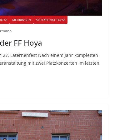
HOYA
MEHRINGEN
STÜTZPUNKT HOYA
ermann
 der FF Hoya
 27. Laternenfest Nach einem Jahr kompletten
veranstaltung mit zwei Platzkonzerten im letzten