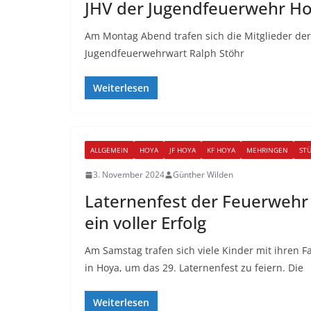
JHV der Jugendfeuerwehr H
Am Montag Abend trafen sich die Mitglieder d
Jugendfeuerwehrwart Ralph Stöhr
Weiterlesen
ALLGEMEIN
HOYA
JF HOYA
KF HOYA
MEHRINGEN
ST
3. November 2024
Günther Wilden
Laternenfest der Feuerwehr
ein voller Erfolg
Am Samstag trafen sich viele Kinder mit ihren
in Hoya, um das 29. Laternenfest zu feiern. Die
Weiterlesen