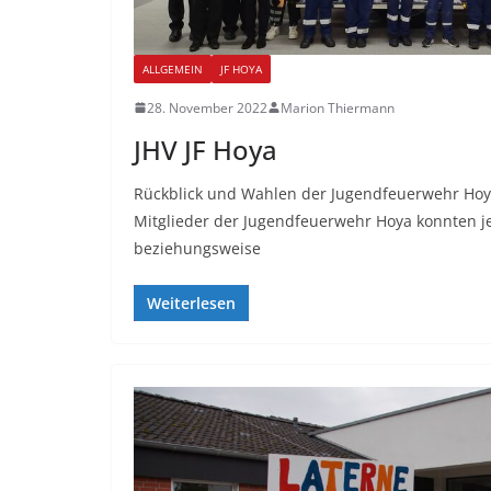
ALLGEMEIN
JF HOYA
28. November 2022
Marion Thiermann
JHV JF Hoya
Rückblick und Wahlen der Jugendfeuerwehr Hoy
Mitglieder der Jugendfeuerwehr Hoya konnten je
beziehungsweise
Weiterlesen