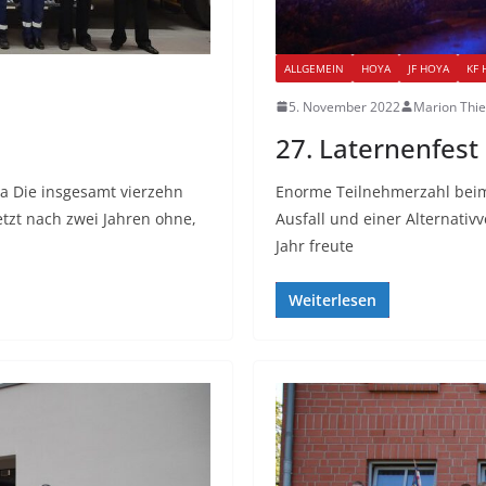
ALLGEMEIN
HOYA
JF HOYA
KF 
5. November 2022
Marion Thi
27. Laternenfest
a Die insgesamt vierzehn
Enorme Teilnehmerzahl beim
tzt nach zwei Jahren ohne,
Ausfall und einer Alternativ
Jahr freute
Weiterlesen