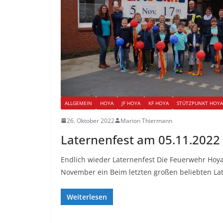
ALLGEMEIN
HOYA
JF HOYA
KF HOYA
STÜTZPUNKT HOYA
26. Oktober 2022
Marion Thiermann
Laternenfest am 05.11.2022
Endlich wieder Laternenfest Die Feuerwehr Hoy
November ein Beim letzten großen beliebten Lat
Weiterlesen