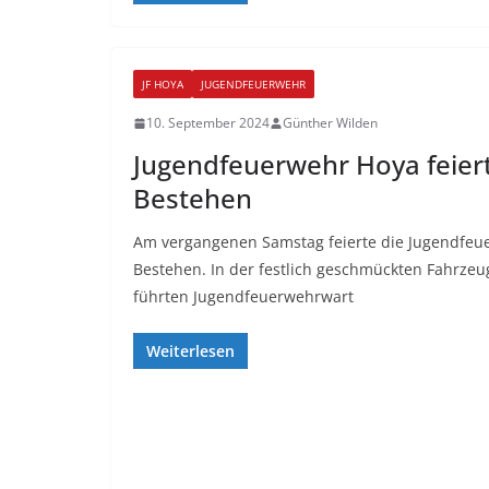
JF HOYA
JUGENDFEUERWEHR
10. September 2024
Günther Wilden
Jugendfeuerwehr Hoya feiert
Bestehen
Am vergangenen Samstag feierte die Jugendfeue
Bestehen. In der festlich geschmückten Fahrze
führten Jugendfeuerwehrwart
Weiterlesen