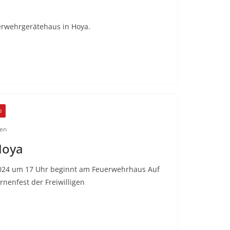
erwehrgerätehaus in Hoya.
D
den
Hoya
024 um 17 Uhr beginnt am Feuerwehrhaus Auf
nenfest der Freiwilligen