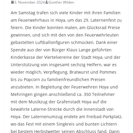
3. November 2024
Günther Wilden
Am Samstag trafen sich viele Kinder mit ihren Familien
am Feuerwehrhaus in Hoya, um das 29. Laternenfest zu
feiern. Die Kinder konnten malen, am Glücksrad Preise
gewinnen, und sich mit den von den Feuerwehrleuten
gebastelten Luftballonfiguren schmücken. Dank einer
Spende aus der von Bürger Klaus Lange geführten
Kinderkasse der Viertelvereine der Stadt Hoya, und der
Unterstützung von insgesamt sechzig Helfern, war es
wieder möglich, Verpflegung, Bratwurst und Pommes
bis zu Popcorn zu familienfreundlichen Preisen
anzubieten. In Begleitung der Feuerwehren Hoya und
Mehringen gingen anschließend ca. 350 Teilnehmer
mit dem Musikzug der Grafenstadt Hoya auf die
bewährte Laterne-Strecke durch die Innenstadt von
Hoya. Der Laternenumzug endete am Freibad-Parkplatz,
wo das Fest mit einem Singkreis und bunten Lichtern
bei bestem Herbstwetter seinen Abschluss fand. Dann