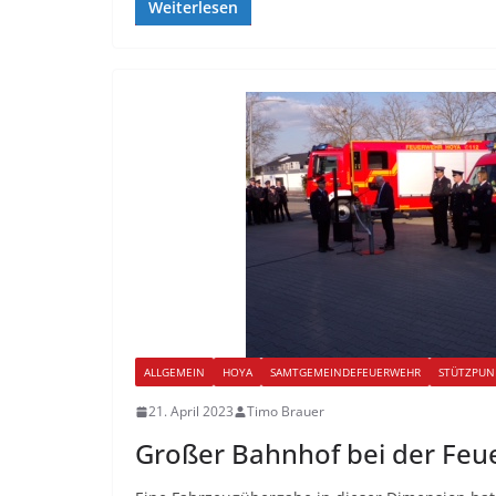
Weiterlesen
ALLGEMEIN
HOYA
SAMTGEMEINDEFEUERWEHR
STÜTZPUN
21. April 2023
Timo Brauer
Großer Bahnhof bei der Feu