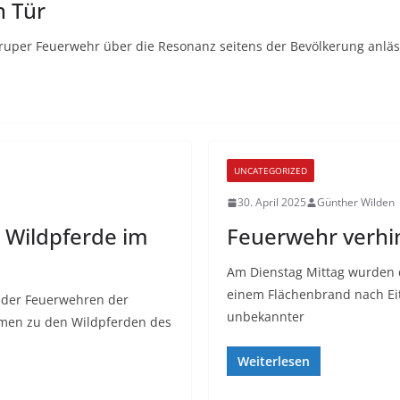
n Tür
truper Feuerwehr über die Resonanz seitens der Bevölkerung anläs
UNCATEGORIZED
30. April 2025
Günther Wilden
 Wildpferde im
Feuerwehr verhi
Am Dienstag Mittag wurden 
einem Flächenbrand nach Eit
n der Feuerwehren der
unbekannter
men zu den Wildpferden des
Weiterlesen