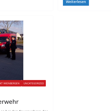
Weiterlesen
KT WIENBERGEN
UNCATEGORIZED
erwehr