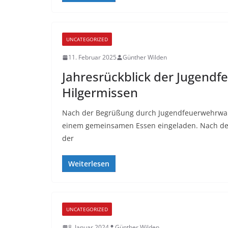
UNCATEGORIZED
11. Februar 2025
Günther Wilden
Jahresrückblick der Jugend
Hilgermissen
Nach der Begrüßung durch Jugendfeuerwehrwar
einem gemeinsamen Essen eingeladen. Nach de
der
Weiterlesen
UNCATEGORIZED
8. Januar 2024
Günther Wilden