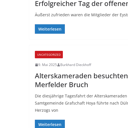
Erfolgreicher Tag der offene
Äußerst zufrieden waren die Mitglieder der Eys
Weiterlesen
UNCATEGORIZED
9. Mai 2025
Burkhard Dieckhoff
Alterskameraden besuchten
Merfelder Bruch
Die diesjährige Tagesfahrt der Alterskamerade
Samtgemeinde Grafschaft Hoya führte nach Dül
Herzogs von
Weiterlesen