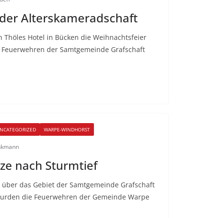
 der Alterskameradschaft
 Thöles Hotel in Bücken die Weihnachtsfeier
r Feuerwehren der Samtgemeinde Grafschaft
NCATEGORIZED
WARPE-WINDHORST
inkmann
ze nach Sturmtief
 über das Gebiet der Samtgemeinde Grafschaft
wurden die Feuerwehren der Gemeinde Warpe