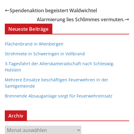
Spendenaktion begeistert Waldwichtel
Alarmierung lies Schlimmes vermuten.
Neueste Beiträge
Flächenbrand in Wienbergen
Strohmiete in Schweringen in Vollbrand
3-Tagesfahrt der Alterskameradschaft nach Schleswig-
Holstein
Mehrere Einsätze beschäftigen Feuerwehren in der
Samtgemeinde
Brennende Absauganlage sorgt für Feuerwehreinsatz
Archiv
A