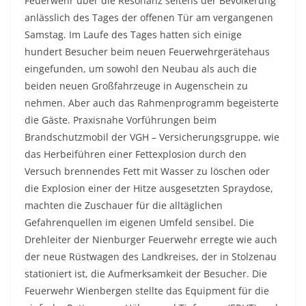
Feuerwehr über die Resonanz seitens der Bevölkerung
anlässlich des Tages der offenen Tür am vergangenen
Samstag. Im Laufe des Tages hatten sich einige
hundert Besucher beim neuen Feuerwehrgerätehaus
eingefunden, um sowohl den Neubau als auch die
beiden neuen Großfahrzeuge in Augenschein zu
nehmen. Aber auch das Rahmenprogramm begeisterte
die Gäste. Praxisnahe Vorführungen beim
Brandschutzmobil der VGH – Versicherungsgruppe, wie
das Herbeiführen einer Fettexplosion durch den
Versuch brennendes Fett mit Wasser zu löschen oder
die Explosion einer der Hitze ausgesetzten Spraydose,
machten die Zuschauer für die alltäglichen
Gefahrenquellen im eigenen Umfeld sensibel. Die
Drehleiter der Nienburger Feuerwehr erregte wie auch
der neue Rüstwagen des Landkreises, der in Stolzenau
stationiert ist, die Aufmerksamkeit der Besucher. Die
Feuerwehr Wienbergen stellte das Equipment für die