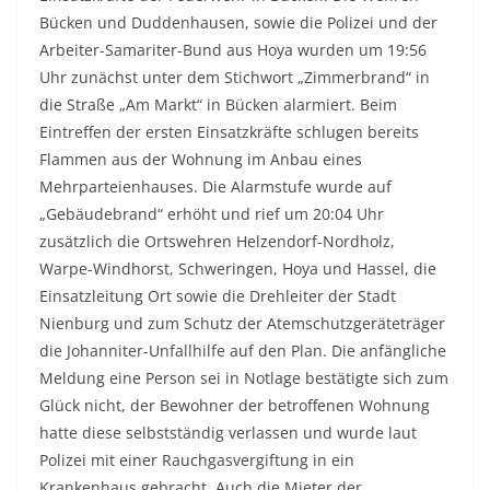
Bücken und Duddenhausen, sowie die Polizei und der
Arbeiter-Samariter-Bund aus Hoya wurden um 19:56
Uhr zunächst unter dem Stichwort „Zimmerbrand“ in
die Straße „Am Markt“ in Bücken alarmiert. Beim
Eintreffen der ersten Einsatzkräfte schlugen bereits
Flammen aus der Wohnung im Anbau eines
Mehrparteienhauses. Die Alarmstufe wurde auf
„Gebäudebrand“ erhöht und rief um 20:04 Uhr
zusätzlich die Ortswehren Helzendorf-Nordholz,
Warpe-Windhorst, Schweringen, Hoya und Hassel, die
Einsatzleitung Ort sowie die Drehleiter der Stadt
Nienburg und zum Schutz der Atemschutzgeräteträger
die Johanniter-Unfallhilfe auf den Plan. Die anfängliche
Meldung eine Person sei in Notlage bestätigte sich zum
Glück nicht, der Bewohner der betroffenen Wohnung
hatte diese selbstständig verlassen und wurde laut
Polizei mit einer Rauchgasvergiftung in ein
Krankenhaus gebracht. Auch die Mieter der