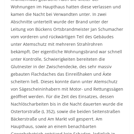
Wohnungen im Haupthaus hatten diese verlassen und
kamen die Nacht bei Verwandten unter. In zwei
Abschnitte unterteilt wurde der Brand unter der
Leitung von Bückens Ortsbrandmeister Jan Schumacher
vom vorderen und rückwärtigen Teil des Gebäudes
unter Atemschutz mit mehreren Strahlrohren
bekämpft. Der eigentliche Wohnungsbrand war schnell
unter Kontrolle, Schwierigkeiten bereiteten die
Glutnester in der Zwischendecke, des sehr massiv
gebauten Flachdaches das Einreißhaken und Äxte
scheitern ließ. Dieses konnte dann unter Atemschutz
von Sägescheininhabern mit Motor- und Rettungssägen
geöffnet werden. Für die Zeit des Einsatzes, dessen
Nachlöscharbeiten bis in die Nacht dauerten wurde die
Ostertorstraße (L 352), sowie die beiden Seitenstraßen
Bäckerstraße und Am Markt voll gesperrt. Am
Haupthaus, sowie an einem benachbarten
Gewerbebetrieb entstand kein Schaden, lediglich in