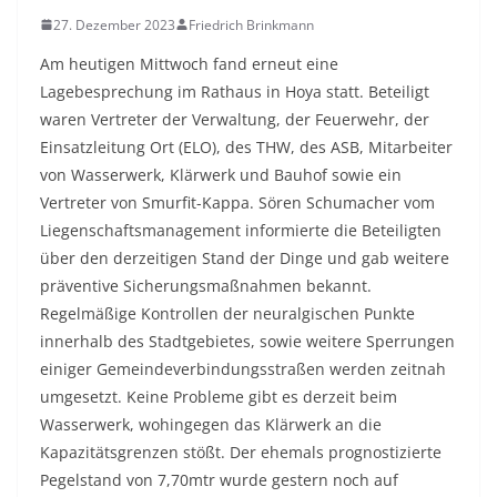
27. Dezember 2023
Friedrich Brinkmann
Am heutigen Mittwoch fand erneut eine
Lagebesprechung im Rathaus in Hoya statt. Beteiligt
waren Vertreter der Verwaltung, der Feuerwehr, der
Einsatzleitung Ort (ELO), des THW, des ASB, Mitarbeiter
von Wasserwerk, Klärwerk und Bauhof sowie ein
Vertreter von Smurfit-Kappa. Sören Schumacher vom
Liegenschaftsmanagement informierte die Beteiligten
über den derzeitigen Stand der Dinge und gab weitere
präventive Sicherungsmaßnahmen bekannt.
Regelmäßige Kontrollen der neuralgischen Punkte
innerhalb des Stadtgebietes, sowie weitere Sperrungen
einiger Gemeindeverbindungsstraßen werden zeitnah
umgesetzt. Keine Probleme gibt es derzeit beim
Wasserwerk, wohingegen das Klärwerk an die
Kapazitätsgrenzen stößt. Der ehemals prognostizierte
Pegelstand von 7,70mtr wurde gestern noch auf