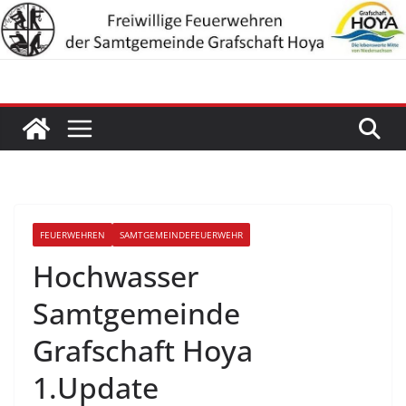
Zum
Inhalt
springen
FEUERWEHREN
SAMTGEMEINDEFEUERWEHR
Hochwasser
Samtgemeinde
Grafschaft Hoya
1.Update