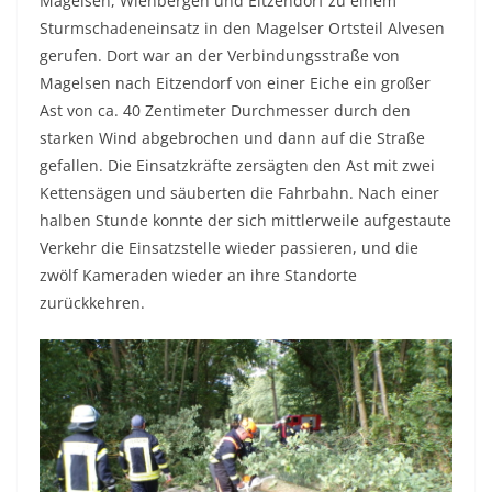
Magelsen, Wienbergen und Eitzendorf zu einem
Sturmschadeneinsatz in den Magelser Ortsteil Alvesen
gerufen. Dort war an der Verbindungsstraße von
Magelsen nach Eitzendorf von einer Eiche ein großer
Ast von ca. 40 Zentimeter Durchmesser durch den
starken Wind abgebrochen und dann auf die Straße
gefallen. Die Einsatzkräfte zersägten den Ast mit zwei
Kettensägen und säuberten die Fahrbahn. Nach einer
halben Stunde konnte der sich mittlerweile aufgestaute
Verkehr die Einsatzstelle wieder passieren, und die
zwölf Kameraden wieder an ihre Standorte
zurückkehren.