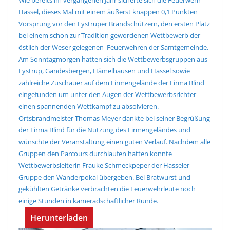
Hassel, dieses Mal mit einem äußerst knappen 0,1 Punkten
Vorsprung vor den Eystruper Brandschützern, den ersten Platz
bei einem schon zur Tradition gewordenen Wettbewerb der
östlich der Weser gelegenen Feuerwehren der Samtgemeinde.
Am Sonntagmorgen hatten sich die Wettbewerbsgruppen aus
Eystrup, Gandesbergen, Hämelhausen und Hassel sowie
zahlreiche Zuschauer auf dem Firmengelände der Firma Blind
eingefunden um unter den Augen der Wettbewerbsrichter
einen spannenden Wettkampf zu absolvieren.
Ortsbrandmeister Thomas Meyer dankte bei seiner Begrüßung
der Firma Blind für die Nutzung des Firmengeländes und
wünschte der Veranstaltung einen guten Verlauf. Nachdem alle
Gruppen den Parcours durchlaufen hatten konnte
Wettbewerbsleiterin Frauke Schmeckpeper der Hasseler
Gruppe den Wanderpokal übergeben. Bei Bratwurst und
gekühlten Getränke verbrachten die Feuerwehrleute noch
einige Stunden in kameradschaftlicher Runde.
Herunterladen