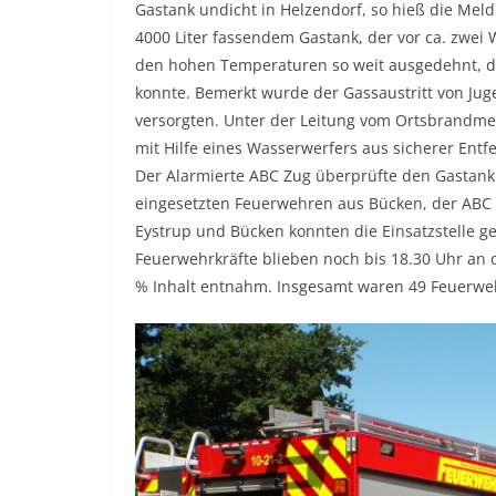
Gastank undicht in Helzendorf, so hieß die Mel
4000 Liter fassendem Gastank, der vor ca. zwei 
den hohen Temperaturen so weit ausgedehnt, das
konnte. Bemerkt wurde der Gassaustritt von Jug
versorgten. Unter der Leitung vom Ortsbrandme
mit Hilfe eines Wasserwerfers aus sicherer Ent
Der Alarmierte ABC Zug überprüfte den Gastank 
eingesetzten Feuerwehren aus Bücken, der ABC
Eystrup und Bücken konnten die Einsatzstelle g
Feuerwehrkräfte blieben noch bis 18.30 Uhr an d
% Inhalt entnahm. Insgesamt waren 49 Feuerwehr