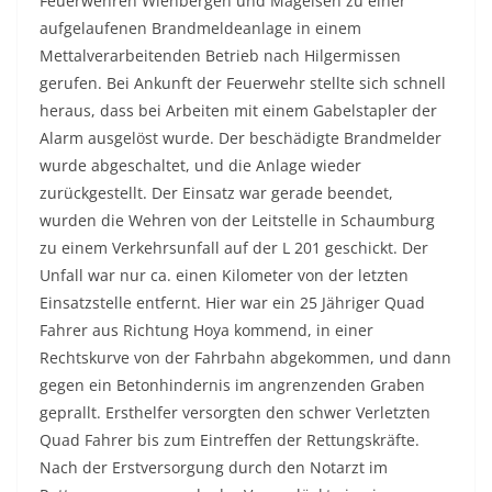
Feuerwehren Wienbergen und Magelsen zu einer
aufgelaufenen Brandmeldeanlage in einem
Mettalverarbeitenden Betrieb nach Hilgermissen
gerufen. Bei Ankunft der Feuerwehr stellte sich schnell
heraus, dass bei Arbeiten mit einem Gabelstapler der
Alarm ausgelöst wurde. Der beschädigte Brandmelder
wurde abgeschaltet, und die Anlage wieder
zurückgestellt. Der Einsatz war gerade beendet,
wurden die Wehren von der Leitstelle in Schaumburg
zu einem Verkehrsunfall auf der L 201 geschickt. Der
Unfall war nur ca. einen Kilometer von der letzten
Einsatzstelle entfernt. Hier war ein 25 Jähriger Quad
Fahrer aus Richtung Hoya kommend, in einer
Rechtskurve von der Fahrbahn abgekommen, und dann
gegen ein Betonhindernis im angrenzenden Graben
geprallt. Ersthelfer versorgten den schwer Verletzten
Quad Fahrer bis zum Eintreffen der Rettungskräfte.
Nach der Erstversorgung durch den Notarzt im