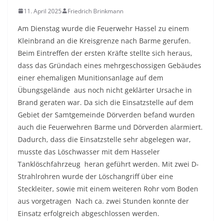
11. April 2025
Friedrich Brinkmann
Am Dienstag wurde die Feuerwehr Hassel zu einem
Kleinbrand an die Kreisgrenze nach Barme gerufen.
Beim Eintreffen der ersten Kräfte stellte sich heraus,
dass das Gründach eines mehrgeschossigen Gebäudes
einer ehemaligen Munitionsanlage auf dem
Übungsgelände aus noch nicht geklärter Ursache in
Brand geraten war. Da sich die Einsatzstelle auf dem
Gebiet der Samtgemeinde Dörverden befand wurden
auch die Feuerwehren Barme und Dörverden alarmiert.
Dadurch, dass die Einsatzstelle sehr abgelegen war,
musste das Löschwasser mit dem Hasseler
Tanklöschfahrzeug heran geführt werden. Mit zwei D-
Strahlrohren wurde der Löschangriff über eine
Steckleiter, sowie mit einem weiteren Rohr vom Boden
aus vorgetragen Nach ca. zwei Stunden konnte der
Einsatz erfolgreich abgeschlossen werden.