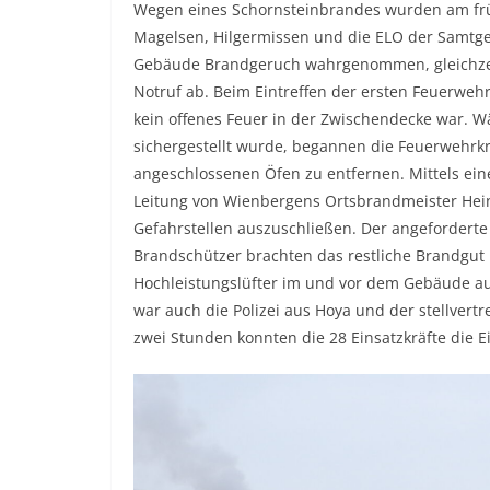
Wegen eines Schornsteinbrandes wurden am fr
Magelsen, Hilgermissen und die ELO der Samtg
Gebäude Brandgeruch wahrgenommen, gleichzeit
Notruf ab. Beim Eintreffen der ersten Feuerwehr
kein offenes Feuer in der Zwischendecke war.
sichergestellt wurde, begannen die Feuerwehrkr
angeschlossenen Öfen zu entfernen. Mittels ein
Leitung von Wienbergens Ortsbrandmeister Hei
Gefahrstellen auszuschließen. Der angeforderte
Brandschützer brachten das restliche Brandgut 
Hochleistungslüfter im und vor dem Gebäude au
war auch die Polizei aus Hoya und der stellve
zwei Stunden konnten die 28 Einsatzkräfte die Ei