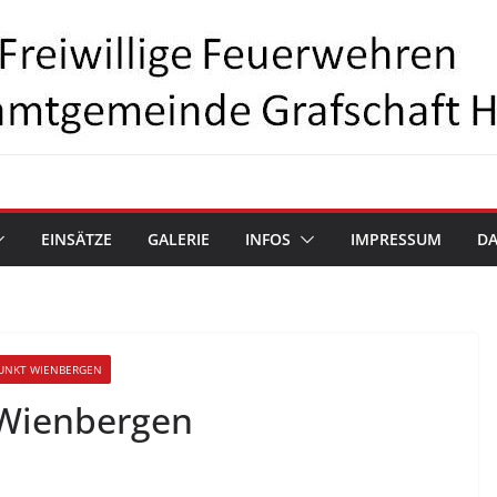
EINSÄTZE
GALERIE
INFOS
IMPRESSUM
D
UNKT WIENBERGEN
 Wienbergen