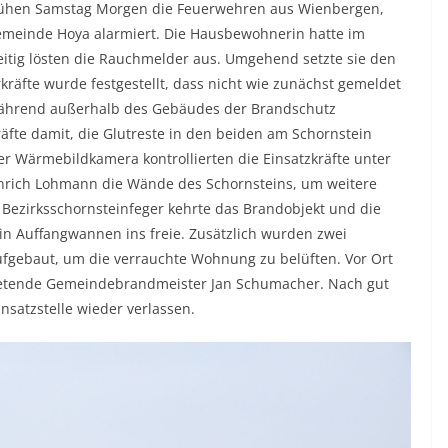
ühen Samstag Morgen die Feuerwehren aus Wienbergen,
emeinde Hoya alarmiert. Die Hausbewohnerin hatte im
ig lösten die Rauchmelder aus. Umgehend setzte sie den
kräfte wurde festgestellt, dass nicht wie zunächst gemeldet
 Während außerhalb des Gebäudes der Brandschutz
äfte damit, die Glutreste in den beiden am Schornstein
er Wärmebildkamera kontrollierten die Einsatzkräfte unter
nrich Lohmann die Wände des Schornsteins, um weitere
 Bezirksschornsteinfeger kehrte das Brandobjekt und die
in Auffangwannen ins freie. Zusätzlich wurden zwei
fgebaut, um die verrauchte Wohnung zu belüften. Vor Ort
rtretende Gemeindebrandmeister Jan Schumacher. Nach gut
nsatzstelle wieder verlassen.