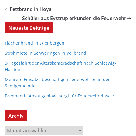
Fettbrand in Hoya
Schüler aus Eystrup erkunden die Feuerwehr
Neueste Beiträge
Flächenbrand in Wienbergen
Strohmiete in Schweringen in Vollbrand
3-Tagesfahrt der Alterskameradschaft nach Schleswig-
Holstein
Mehrere Einsätze beschäftigen Feuerwehren in der
Samtgemeinde
Brennende Absauganlage sorgt für Feuerwehreinsatz
Archiv
A