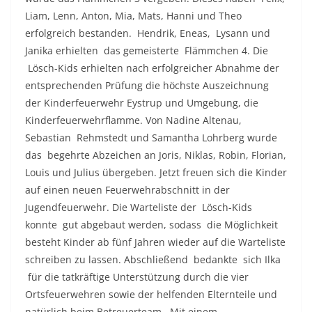
Liam, Lenn, Anton, Mia, Mats, Hanni und Theo
erfolgreich bestanden. Hendrik, Eneas, Lysann und
Janika erhielten das gemeisterte Flämmchen 4. Die
Lösch-Kids erhielten nach erfolgreicher Abnahme der
entsprechenden Prüfung die höchste Auszeichnung
der Kinderfeuerwehr Eystrup und Umgebung, die
Kinderfeuerwehrflamme. Von Nadine Altenau,
Sebastian Rehmstedt und Samantha Lohrberg wurde
das begehrte Abzeichen an Joris, Niklas, Robin, Florian,
Louis und Julius übergeben. Jetzt freuen sich die Kinder
auf einen neuen Feuerwehrabschnitt in der
Jugendfeuerwehr. Die Warteliste der Lösch-Kids
konnte gut abgebaut werden, sodass die Möglichkeit
besteht Kinder ab fünf Jahren wieder auf die Warteliste
schreiben zu lassen. Abschließend bedankte sich Ilka
für die tatkräftige Unterstützung durch die vier
Ortsfeuerwehren sowie der helfenden Elternteile und
natürlich beim Betreuerteam. Mit einem