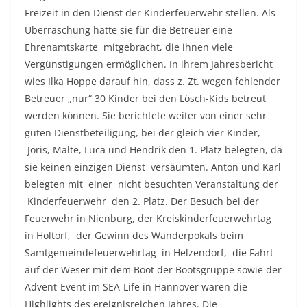
Freizeit in den Dienst der Kinderfeuerwehr stellen. Als
Überraschung hatte sie für die Betreuer eine
Ehrenamtskarte mitgebracht, die ihnen viele
Vergünstigungen ermöglichen. In ihrem Jahresbericht
wies Ilka Hoppe darauf hin, dass z. Zt. wegen fehlender
Betreuer „nur“ 30 Kinder bei den Lösch-Kids betreut
werden können. Sie berichtete weiter von einer sehr
guten Dienstbeteiligung, bei der gleich vier Kinder,
Joris, Malte, Luca und Hendrik den 1. Platz belegten, da
sie keinen einzigen Dienst versäumten. Anton und Karl
belegten mit einer nicht besuchten Veranstaltung der
Kinderfeuerwehr den 2. Platz. Der Besuch bei der
Feuerwehr in Nienburg, der Kreiskinderfeuerwehrtag
in Holtorf, der Gewinn des Wanderpokals beim
Samtgemeindefeuerwehrtag in Helzendorf, die Fahrt
auf der Weser mit dem Boot der Bootsgruppe sowie der
Advent-Event im SEA-Life in Hannover waren die
Highlights des ereignisreichen Jahres. Die