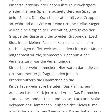
Kinderfeuerwehrkinder haben ihre Feuerwehrgäste
wieder in einem Spiel herausgefordert, ein Spaß für
beide Seiten. Die Lösch-Kids traten mit zwei Gruppen
an, während die Gäste nur eine Gruppe stellte. Sieger
wurde eine Gruppe der Lösch-Kids, gefolgt von der
Gruppe der Gäste und der zweiten Gruppe der Lösch-
Kids. In der kleinen Pause ließen sich es alle beim
reichhaltigen Buffet, welches von den Eltern der Kinder
mitgebracht wurde, schmecken. Höhepunkt der
Veranstaltung war die Verleihung der
Kinderfeuerwehrflämmchen. Hier waren dann die vier
Ortbrandmeister gefragt, die den jungen
Brandschützern die Flämmchen an die
Kinderfeuerwehrjacke hefteten. Das Flämmchen 1
erhielten Lasse, Karl, Jenke und Anna. Das Flämmchen
1 und 2, bestanden Talea und Bosse, Luca und Malte
bekamen das Flämmchen 2 überreicht. Gleich 8 mal
wurde das Flämmchen 3 vergeben. Dieses haben Felix,