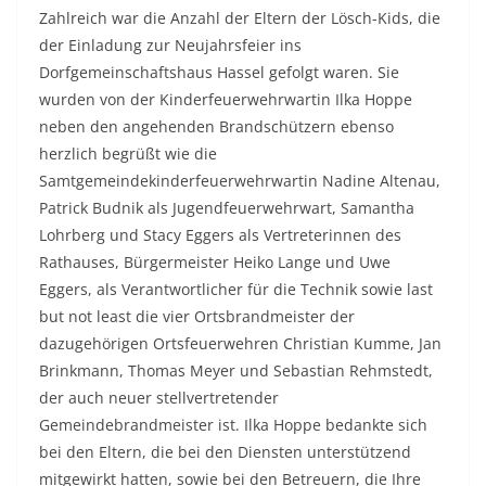
Zahlreich war die Anzahl der Eltern der Lösch-Kids, die
der Einladung zur Neujahrsfeier ins
Dorfgemeinschaftshaus Hassel gefolgt waren. Sie
wurden von der Kinderfeuerwehrwartin Ilka Hoppe
neben den angehenden Brandschützern ebenso
herzlich begrüßt wie die
Samtgemeindekinderfeuerwehrwartin Nadine Altenau,
Patrick Budnik als Jugendfeuerwehrwart, Samantha
Lohrberg und Stacy Eggers als Vertreterinnen des
Rathauses, Bürgermeister Heiko Lange und Uwe
Eggers, als Verantwortlicher für die Technik sowie last
but not least die vier Ortsbrandmeister der
dazugehörigen Ortsfeuerwehren Christian Kumme, Jan
Brinkmann, Thomas Meyer und Sebastian Rehmstedt,
der auch neuer stellvertretender
Gemeindebrandmeister ist. Ilka Hoppe bedankte sich
bei den Eltern, die bei den Diensten unterstützend
mitgewirkt hatten, sowie bei den Betreuern, die Ihre