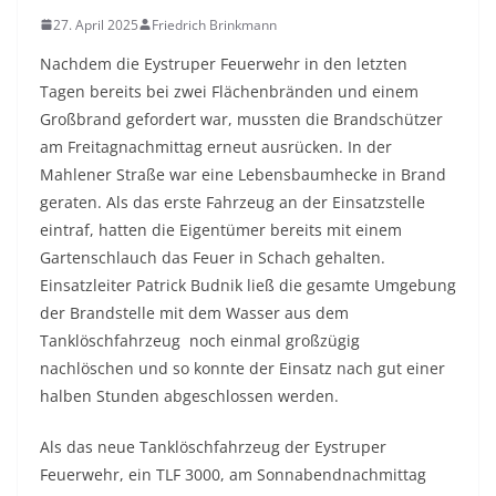
27. April 2025
Friedrich Brinkmann
Nachdem die Eystruper Feuerwehr in den letzten
Tagen bereits bei zwei Flächenbränden und einem
Großbrand gefordert war, mussten die Brandschützer
am Freitagnachmittag erneut ausrücken. In der
Mahlener Straße war eine Lebensbaumhecke in Brand
geraten. Als das erste Fahrzeug an der Einsatzstelle
eintraf, hatten die Eigentümer bereits mit einem
Gartenschlauch das Feuer in Schach gehalten.
Einsatzleiter Patrick Budnik ließ die gesamte Umgebung
der Brandstelle mit dem Wasser aus dem
Tanklöschfahrzeug noch einmal großzügig
nachlöschen und so konnte der Einsatz nach gut einer
halben Stunden abgeschlossen werden.
Als das neue Tanklöschfahrzeug der Eystruper
Feuerwehr, ein TLF 3000, am Sonnabendnachmittag