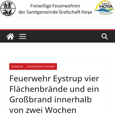
Zum
Inhalt
springen
EINSÄTZE
STÜTZPUNKT EYSTRUP
Feuerwehr Eystrup vier
Flächenbrände und ein
Großbrand innerhalb
von zwei Wochen