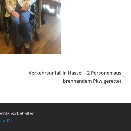
Verkehrsunfall in Hassel – 2 Personen aus
brennendem Pkw gerettet
Rechte vorbehalten.
ordPress
.