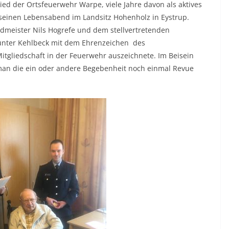
lied der Ortsfeuerwehr Warpe, viele Jahre davon als aktives
r seinen Lebensabend im Landsitz Hohenholz in Eystrup.
meister Nils Hogrefe und dem stellvertretenden
nter Kehlbeck mit dem Ehrenzeichen des
tgliedschaft in der Feuerwehr auszeichnete. Im Beisein
 man die ein oder andere Begebenheit noch einmal Revue