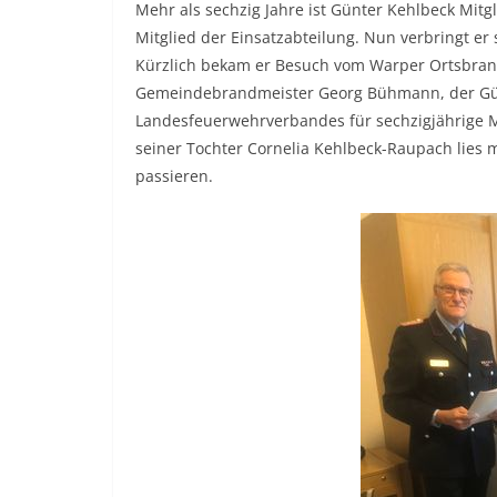
Mehr als sechzig Jahre ist Günter Kehlbeck Mitg
Mitglied der Einsatzabteilung. Nun verbringt e
Kürzlich bekam er Besuch vom Warper Ortsbrand
Gemeindebrandmeister Georg Bühmann, der Gü
Landesfeuerwehrverbandes für sechzigjährige Mi
seiner Tochter Cornelia Kehlbeck-Raupach lies
passieren.