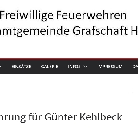
EINSÄTZE
GALERIE
INFOS
IMPRESSUM
D
hrung für Günter Kehlbeck