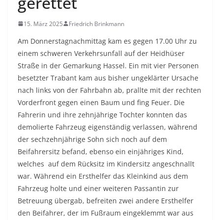
gerettet
15. März 2025
Friedrich Brinkmann
Am Donnerstagnachmittag kam es gegen 17.00 Uhr zu
einem schweren Verkehrsunfall auf der Heidhüser
Straße in der Gemarkung Hassel. Ein mit vier Personen
besetzter Trabant kam aus bisher ungeklärter Ursache
nach links von der Fahrbahn ab, prallte mit der rechten
Vorderfront gegen einen Baum und fing Feuer. Die
Fahrerin und ihre zehnjährige Tochter konnten das
demolierte Fahrzeug eigenständig verlassen, während
der sechzehnjährige Sohn sich noch auf dem
Beifahrersitz befand, ebenso ein einjähriges Kind,
welches auf dem Rücksitz im Kindersitz angeschnallt
war. Während ein Ersthelfer das Kleinkind aus dem
Fahrzeug holte und einer weiteren Passantin zur
Betreuung übergab, befreiten zwei andere Ersthelfer
den Beifahrer, der im Fußraum eingeklemmt war aus