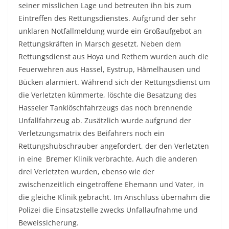
seiner misslichen Lage und betreuten ihn bis zum
Eintreffen des Rettungsdienstes. Aufgrund der sehr
unklaren Notfallmeldung wurde ein Großaufgebot an
Rettungskräften in Marsch gesetzt. Neben dem
Rettungsdienst aus Hoya und Rethem wurden auch die
Feuerwehren aus Hassel, Eystrup, Hämelhausen und
Bücken alarmiert. Während sich der Rettungsdienst um
die Verletzten kümmerte, löschte die Besatzung des
Hasseler Tanklöschfahrzeugs das noch brennende
Unfallfahrzeug ab. Zusätzlich wurde aufgrund der
Verletzungsmatrix des Beifahrers noch ein
Rettungshubschrauber angefordert, der den Verletzten
in eine Bremer Klinik verbrachte. Auch die anderen
drei Verletzten wurden, ebenso wie der
zwischenzeitlich eingetroffene Ehemann und Vater, in
die gleiche Klinik gebracht. Im Anschluss übernahm die
Polizei die Einsatzstelle zwecks Unfallaufnahme und
Beweissicherung.