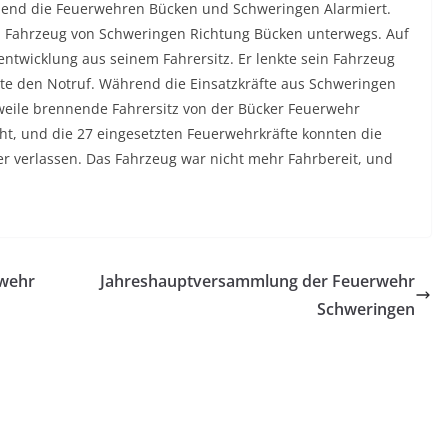
nd die Feuerwehren Bücken und Schweringen Alarmiert.
m Fahrzeug von Schweringen Richtung Bücken unterwegs. Auf
twicklung aus seinem Fahrersitz. Er lenkte sein Fahrzeug
hlte den Notruf. Während die Einsatzkräfte aus Schweringen
rweile brennende Fahrersitz von der Bücker Feuerwehr
icht, und die 27 eingesetzten Feuerwehrkräfte konnten die
er verlassen. Das Fahrzeug war nicht mehr Fahrbereit, und
rwehr
Jahreshauptversammlung der Feuerwehr
Schweringen