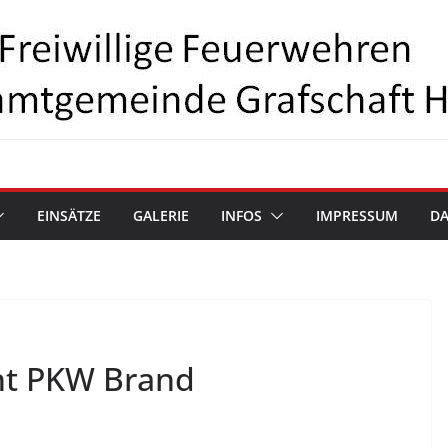
EINSÄTZE
GALERIE
INFOS
IMPRESSUM
D
ht PKW Brand