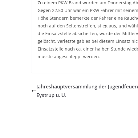
Zu einem PKW Brand wurden am Donnerstag Abe
Gegen 22.50 Uhr war ein PKW Fahrer mit seine
Höhe Stendern bemerkte der Fahrer eine Rauchen
noch auf den Seitenstreifen, stieg aus, und wä
die Einsatzstelle absicherten, wurde der Mittle
gelöscht. Verletzte gab es bei diesem Einsatz n
Einsatzstelle nach ca. einer halben Stunde wied
musste abgeschleppt werden.
Jahreshauptversammlung der Jugendfeue
Eystrup u. U.