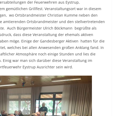
Altersabteilungen der Feuerwehren aus Eystrup,
 gemütlichen Grillfest. Veranstaltungsort war in diesem
rgen, wo Ortsbrandmeister Christian Kumme neben den
die amtierenden Ortsbrandmeister und den stellvertretenden
e. Auch Bürgermeister Ulrich Böckmann begrüßte als
druck, dass diese Veranstaltung der ehemals aktiven
aben möge. Einige der Gandesberger Aktiven hatten für die
reitet, welches bei allen Anwesenden großen Anklang fand. In
aftlicher Atmosphäre noch einige Stunden und lies die
. Einig war man sich darüber diese Veranstaltung im
rtfeuerwehr Eystrup Ausrichter sein wird.