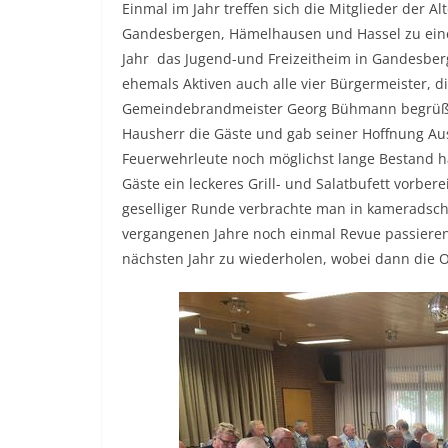
Einmal im Jahr treffen sich die Mitglieder der 
Gandesbergen, Hämelhausen und Hassel zu einem
Jahr das Jugend-und Freizeitheim in Gandesbe
ehemals Aktiven auch alle vier Bürgermeister, 
Gemeindebrandmeister Georg Bühmann begrüßt
Hausherr die Gäste und gab seiner Hoffnung Aus
Feuerwehrleute noch möglichst lange Bestand h
Gäste ein leckeres Grill- und Salatbufett vorbe
geselliger Runde verbrachte man in kameradsch
vergangenen Jahre noch einmal Revue passieren
nächsten Jahr zu wiederholen, wobei dann die O