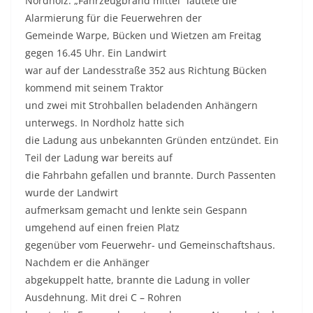
Nordholz. „Fahrzeugbrand mittel“ lautete die
Alarmierung für die Feuerwehren der
Gemeinde Warpe, Bücken und Wietzen am Freitag
gegen 16.45 Uhr. Ein Landwirt
war auf der Landesstraße 352 aus Richtung Bücken
kommend mit seinem Traktor
und zwei mit Strohballen beladenden Anhängern
unterwegs. In Nordholz hatte sich
die Ladung aus unbekannten Gründen entzündet. Ein
Teil der Ladung war bereits auf
die Fahrbahn gefallen und brannte. Durch Passenten
wurde der Landwirt
aufmerksam gemacht und lenkte sein Gespann
umgehend auf einen freien Platz
gegenüber vom Feuerwehr- und Gemeinschaftshaus.
Nachdem er die Anhänger
abgekuppelt hatte, brannte die Ladung in voller
Ausdehnung. Mit drei C – Rohren