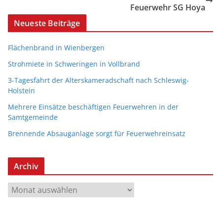
Feuerwehr SG Hoya
Neueste Beiträge
Flächenbrand in Wienbergen
Strohmiete in Schweringen in Vollbrand
3-Tagesfahrt der Alterskameradschaft nach Schleswig-
Holstein
Mehrere Einsätze beschäftigen Feuerwehren in der
Samtgemeinde
Brennende Absauganlage sorgt für Feuerwehreinsatz
Archiv
A
r
c