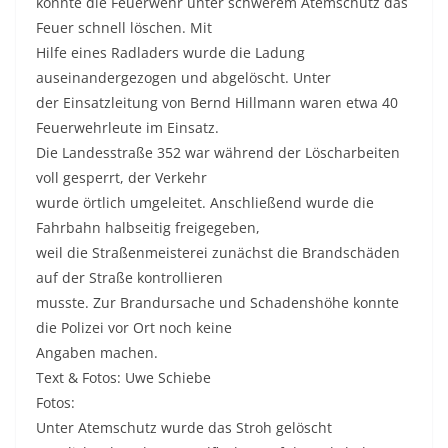
konnte die Feuerwehr unter schwerem Atemschutz das
Feuer schnell löschen. Mit
Hilfe eines Radladers wurde die Ladung
auseinandergezogen und abgelöscht. Unter
der Einsatzleitung von Bernd Hillmann waren etwa 40
Feuerwehrleute im Einsatz.
Die Landesstraße 352 war während der Löscharbeiten
voll gesperrt, der Verkehr
wurde örtlich umgeleitet. Anschließend wurde die
Fahrbahn halbseitig freigegeben,
weil die Straßenmeisterei zunächst die Brandschäden
auf der Straße kontrollieren
musste. Zur Brandursache und Schadenshöhe konnte
die Polizei vor Ort noch keine
Angaben machen.
Text & Fotos: Uwe Schiebe
Fotos:
Unter Atemschutz wurde das Stroh gelöscht