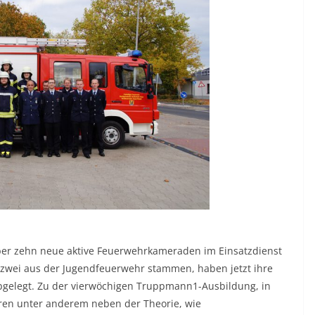
ber zehn neue aktive Feuerwehrkameraden im Einsatzdienst
zwei aus der Jugendfeuerwehr stammen, haben jetzt ihre
abgelegt. Zu der vierwöchigen Truppmann1-Ausbildung, in
ören unter anderem neben der Theorie, wie