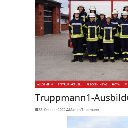
ALLGEMEIN
EYSTRUP AKTUELL
FLECKEN NEWS
HOYA
SA
Truppmann1-Ausbild
22. Oktober 2022
Marion Thiermann