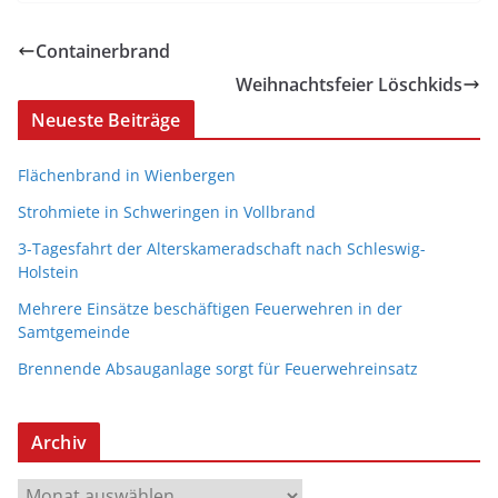
Containerbrand
Weihnachtsfeier Löschkids
Neueste Beiträge
Flächenbrand in Wienbergen
Strohmiete in Schweringen in Vollbrand
3-Tagesfahrt der Alterskameradschaft nach Schleswig-
Holstein
Mehrere Einsätze beschäftigen Feuerwehren in der
Samtgemeinde
Brennende Absauganlage sorgt für Feuerwehreinsatz
Archiv
A