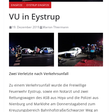
EINSÄTZE
EYSTRUP EINSÄTZE
VU in Eystrup
19. Dezember 2019
Marion Thiermann
Zwei Verletzte nach Verkehrsunfall
Zu einem Verkehrsunfall wurde die Freiwillige
Feuerwehr Eystrup, sowie ein Notarzt und zwei
Rettungswagen des ASB aus Hoya und die Polizei aus
Nienburg und Marklohe am Donnerstagabend zum
Kreuzungsbereich Bahnhofstraße/Schwarzer Weg an