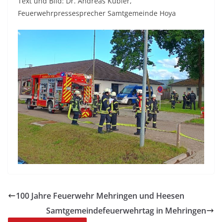
Text und Bild: Dr. Andreas Kubier,
Feuerwehrpressesprecher Samtgemeinde Hoya
100 Jahre Feuerwehr Mehringen und Heesen
Samtgemeindefeuerwehrtag in Mehringen