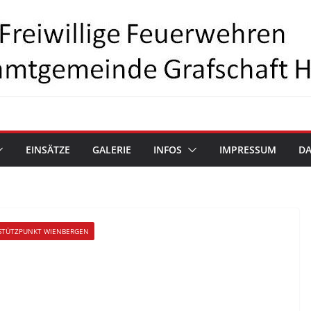
EINSÄTZE
GALERIE
INFOS
IMPRESSUM
D
STÜTZPUNKT WIENBERGEN