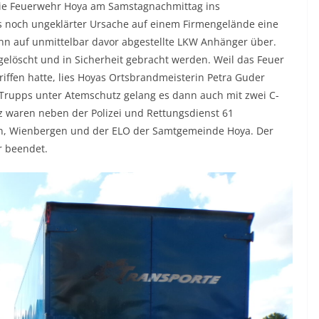
ie Feuerwehr Hoya am Samstagnachmittag ins
us noch ungeklärter Ursache auf einem Firmengelände eine
nn auf unmittelbar davor abgestellte LKW Anhänger über.
gelöscht und in Sicherheit gebracht werden. Weil das Feuer
iffen hatte, lies Hoyas Ortsbrandmeisterin Petra Guder
Trupps unter Atemschutz gelang es dann auch mit zwei C-
z waren neben der Polizei und Rettungsdienst 61
n, Wienbergen und der ELO der Samtgemeinde Hoya. Der
r beendet.