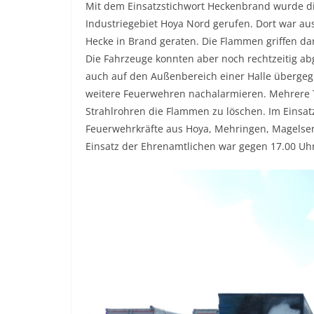
Mit dem Einsatzstichwort Heckenbrand wurde d
Industriegebiet Hoya Nord gerufen. Dort war a
Hecke in Brand geraten. Die Flammen griffen da
Die Fahrzeuge konnten aber noch rechtzeitig ab
auch auf den Außenbereich einer Halle übergegr
weitere Feuerwehren nachalarmieren. Mehrere 
Strahlrohren die Flammen zu löschen. Im Einsat
Feuerwehrkräfte aus Hoya, Mehringen, Magelse
Einsatz der Ehrenamtlichen war gegen 17.00 Uh