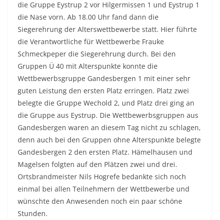
die Gruppe Eystrup 2 vor Hilgermissen 1 und Eystrup 1
die Nase vorn. Ab 18.00 Uhr fand dann die
Siegerehrung der Alterswettbewerbe statt. Hier führte
die Verantwortliche für Wettbewerbe Frauke
Schmeckpeper die Siegerehrung durch. Bei den
Gruppen Ü 40 mit Alterspunkte konnte die
Wettbewerbsgruppe Gandesbergen 1 mit einer sehr
guten Leistung den ersten Platz erringen. Platz zwei
belegte die Gruppe Wechold 2, und Platz drei ging an
die Gruppe aus Eystrup. Die Wettbewerbsgruppen aus
Gandesbergen waren an diesem Tag nicht zu schlagen,
denn auch bei den Gruppen ohne Alterspunkte belegte
Gandesbergen 2 den ersten Platz. Hämelhausen und
Magelsen folgten auf den Plätzen zwei und drei.
Ortsbrandmeister Nils Hogrefe bedankte sich noch
einmal bei allen Teilnehmern der Wettbewerbe und
wünschte den Anwesenden noch ein paar schöne
Stunden.