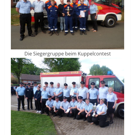
Die Siegergruppe beim Kuppelcontest