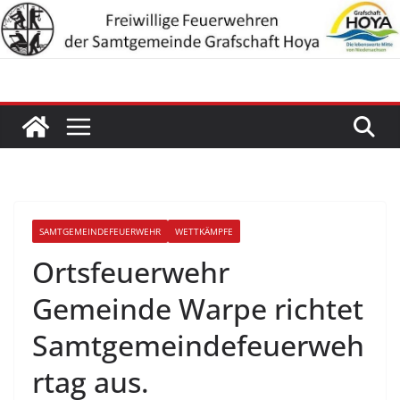
Zum
Inhalt
springen
SAMTGEMEINDEFEUERWEHR
WETTKÄMPFE
Ortsfeuerwehr
Gemeinde Warpe richtet
Samtgemeindefeuerweh
rtag aus.