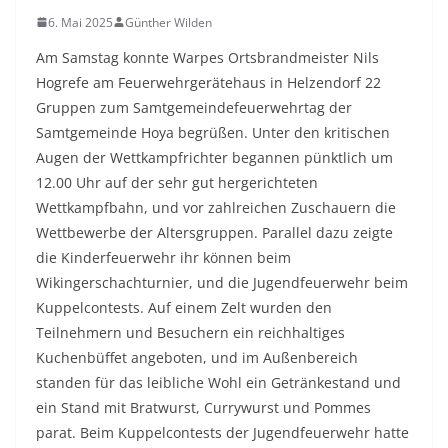
6. Mai 2025
Günther Wilden
Am Samstag konnte Warpes Ortsbrandmeister Nils
Hogrefe am Feuerwehrgerätehaus in Helzendorf 22
Gruppen zum Samtgemeindefeuerwehrtag der
Samtgemeinde Hoya begrüßen. Unter den kritischen
Augen der Wettkampfrichter begannen pünktlich um
12.00 Uhr auf der sehr gut hergerichteten
Wettkampfbahn, und vor zahlreichen Zuschauern die
Wettbewerbe der Altersgruppen. Parallel dazu zeigte
die Kinderfeuerwehr ihr können beim
Wikingerschachturnier, und die Jugendfeuerwehr beim
Kuppelcontests. Auf einem Zelt wurden den
Teilnehmern und Besuchern ein reichhaltiges
Kuchenbüffet angeboten, und im Außenbereich
standen für das leibliche Wohl ein Getränkestand und
ein Stand mit Bratwurst, Currywurst und Pommes
parat. Beim Kuppelcontests der Jugendfeuerwehr hatte