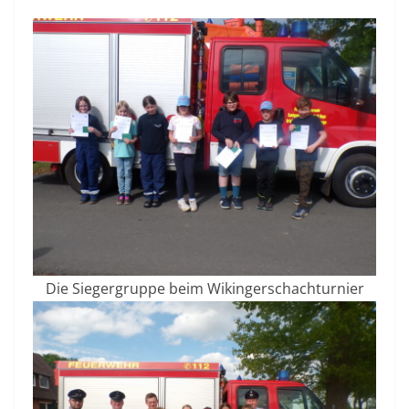
Die Siegergruppe beim Wikingerschachturnier