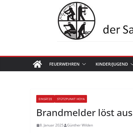
Zum
Inhalt
springen
FEUERWEHREN
KINDER/JUGEND
EINSÄTZE
STÜTZPUNKT HOYA
Brandmelder löst aus
8. Januar 2025
Günther Wilden