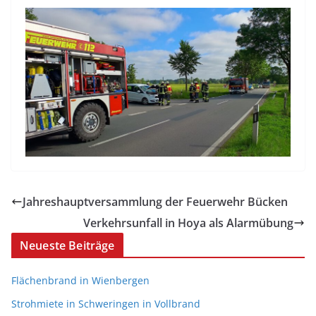
Jahreshauptversammlung der Feuerwehr Bücken
Verkehrsunfall in Hoya als Alarmübung
Neueste Beiträge
Flächenbrand in Wienbergen
Strohmiete in Schweringen in Vollbrand